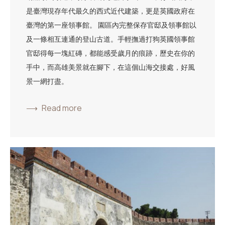
是臺灣現存年代最久的西式近代建築，更是英國政府在
臺灣的第一座領事館。 園區內完整保存官邸及領事館以
及一條相互連通的登山古道。手輕撫過打狗英國領事館
官邸得每一塊紅磚，都能感受歲月的痕跡，歷史在你的
手中，而高雄美景就在腳下，在這個山海交接處，好風
景一網打盡。
Read more