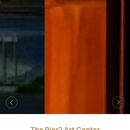
The Pier2 Art Center