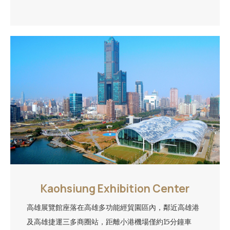
Kaohsiung Exhibition Center
高雄展覽館座落在高雄多功能經貿園區內，鄰近高雄港
及高雄捷運三多商圈站，距離小港機場僅約15分鐘車