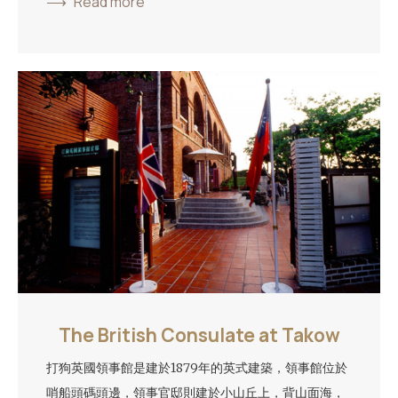
Read more
The British Consulate at Takow
打狗英國領事館是建於1879年的英式建築，領事館位於
哨船頭碼頭邊，領事官邸則建於小山丘上，背山面海，