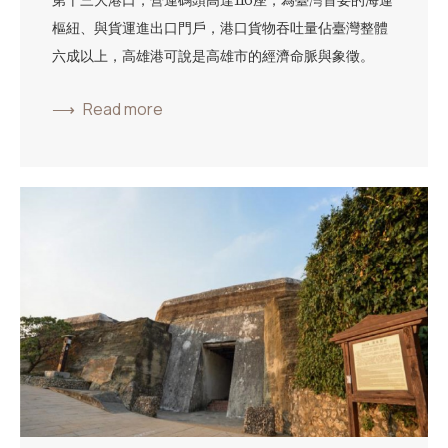
第十三大港口，營運碼頭高達116座，為臺灣首要的海運
樞紐、與貨運進出口門戶，港口貨物吞吐量佔臺灣整體
六成以上，高雄港可說是高雄市的經濟命脈與象徵。
Read more