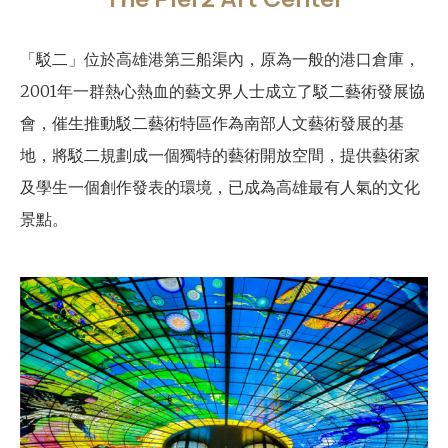
「駁二」位於高雄港第三船渠內，原為一般的港口倉庫，
2001年一群熱心熱血的藝文界人士成立了駁二藝術發展協
會，催生推動駁二藝術特區作為南部人文藝術發展的基
地，將駁二規劃成一個獨特的藝術開放空間，提供藝術家
及學生一個創作發表的環境，已成為高雄最有人氣的文化
景點。