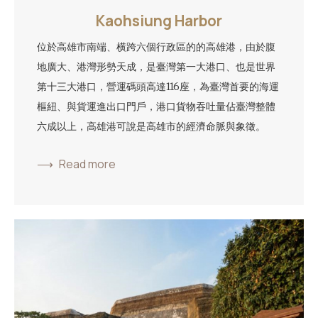
Kaohsiung Harbor
位於高雄市南端、横跨六個行政區的的高雄港，由於腹
地廣大、港灣形勢天成，是臺灣第一大港口、也是世界
第十三大港口，營運碼頭高達116座，為臺灣首要的海運
樞紐、與貨運進出口門戶，港口貨物吞吐量佔臺灣整體
六成以上，高雄港可說是高雄市的經濟命脈與象徵。
Read more