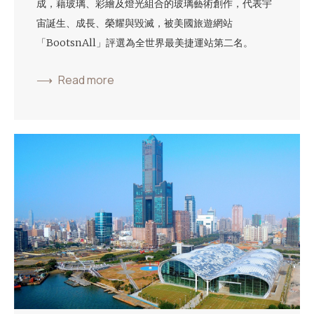
成，藉玻璃、彩繪及燈光組合的玻璃藝術創作，代表宇
宙誕生、成長、榮耀與毀滅，被美國旅遊網站
「BootsnAll」評選為全世界最美捷運站第二名。
Read more