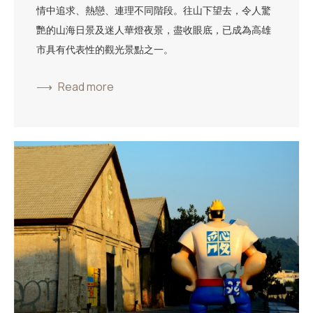
情中追求、熱戀、連理不同階段。往山下望去，令人驚
艷的山海日景及迷人華燈夜景，盡收眼底，已成為高雄
市具有代表性的觀光景點之一。
Read more