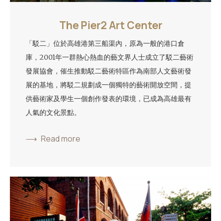
The Pier2 Art Center
「駁二」位於高雄港第三船渠內，原為一般的港口倉
庫，2001年一群熱心熱血的藝文界人士成立了駁二藝術
發展協會，催生推動駁二藝術特區作為南部人文藝術發
展的基地，將駁二規劃成一個獨特的藝術開放空間，提
供藝術家及學生一個創作發表的環境，已成為高雄最有
人氣的文化景點。
Read more