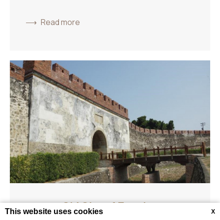
Read more
Old City of Zuoying
This website uses cookies
X