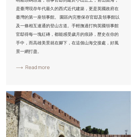
是臺灣現存年代最久的西式近代建築，更是英國政府在
臺灣的第一座領事館。 園區內完整保存官邸及領事館以
及一條相互連通的登山古道。手輕撫過打狗英國領事館
官邸得每一塊紅磚，都能感受歲月的痕跡，歷史在你的
手中，而高雄美景就在腳下，在這個山海交接處，好風
景一網打盡。
Read more