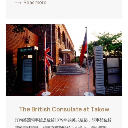
Read more
The British Consulate at Takow
打狗英國領事館是建於1879年的英式建築，領事館位於
哨船頭碼頭邊，領事官邸則建於小山丘上，背山面海，