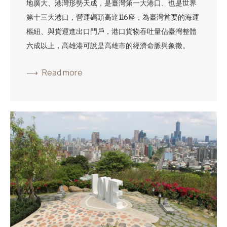
地廣大、港灣形勢天成，是臺灣第一大港口、也是世界
第十三大港口，營運碼頭高達116座，為臺灣首要的海運
樞紐、與貨運進出口門戶，港口貨物吞吐量佔臺灣整體
六成以上，高雄港可說是高雄市的經濟命脈與象徵。
Read more