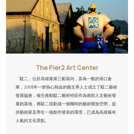
The Pier2 Art Center
「駁二」位於高雄港第三船渠內，原為一般的港口倉
庫，2001年一群熱心熱血的藝文界人士成立了駁二藝術
發展協會，催生推動駁二藝術特區作為南部人文藝術發
展的基地，將駁二規劃成一個獨特的藝術開放空間，提
供藝術家及學生一個創作發表的環境，已成為高雄最有
人氣的文化景點。