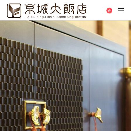
Current langua