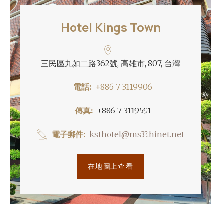
Hotel Kings Town
三民區九如二路362號, 高雄市, 807, 台灣
電話
+886 7 3119906
傳真
+886 7 3119591
電子郵件
ksthotel@ms33.hinet.net
在地圖上查看